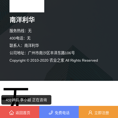
南洋利华
服务热线：无
400电话：无
联系人：南洋利华
公司地址：广州市南沙区丰泽东路106号
4分钟前 陈先生 正在咨询
Copyright © 2010-2020 农业之家 All Rights Reserved
2分钟前 韩小姐 正在咨询
无
4分钟前 李小姐 正在咨询
10分钟前 刘先生 正在咨询
返回首页
免费电话
立即注册
9分钟前 张女士 正在咨询