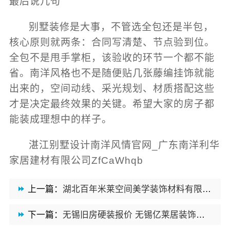
最后说几句
别墅装修是大事，不管选全包还是半包，
核心原则就两条：合同写清楚、节点验到位。
全包不是甩手掌柜，该验收的环节一个都不能
省。南洋风格也不是随便贴几张藤编挂饰就能
出来的，空间动线、采光规划、材质搭配这些
才是决定最终效果的关键。希望大家的房子都
能装成理想中的样子。
湛江别墅设计南洋风情官网_广东南洋利华
家居建材有限公司ZfCaWhqb
上一篇：
湖北百年米莱空间美学装饰材料有限公司鄂州专业家装实景案例
下一篇：
无锡旧房硬装报价 无锡亿莱居装饰工程材料有限公司透明清单