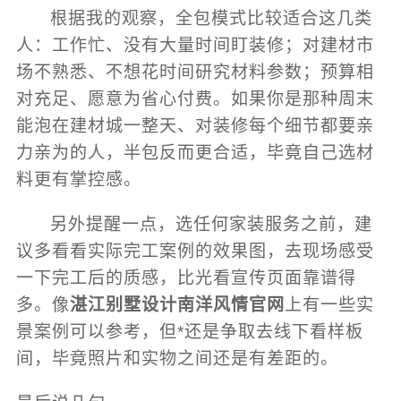
根据我的观察，全包模式比较适合这几类
人：工作忙、没有大量时间盯装修；对建材市
场不熟悉、不想花时间研究材料参数；预算相
对充足、愿意为省心付费。如果你是那种周末
能泡在建材城一整天、对装修每个细节都要亲
力亲为的人，半包反而更合适，毕竟自己选材
料更有掌控感。
另外提醒一点，选任何家装服务之前，建
议多看看实际完工案例的效果图，去现场感受
一下完工后的质感，比光看宣传页面靠谱得
多。像
湛江别墅设计南洋风情官网
上有一些实
景案例可以参考，但*还是争取去线下看样板
间，毕竟照片和实物之间还是有差距的。