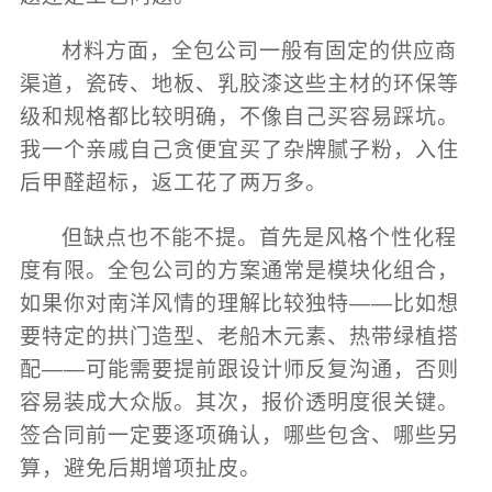
材料方面，全包公司一般有固定的供应商
渠道，瓷砖、地板、乳胶漆这些主材的环保等
级和规格都比较明确，不像自己买容易踩坑。
我一个亲戚自己贪便宜买了杂牌腻子粉，入住
后甲醛超标，返工花了两万多。
但缺点也不能不提。首先是风格个性化程
度有限。全包公司的方案通常是模块化组合，
如果你对南洋风情的理解比较独特——比如想
要特定的拱门造型、老船木元素、热带绿植搭
配——可能需要提前跟设计师反复沟通，否则
容易装成大众版。其次，报价透明度很关键。
签合同前一定要逐项确认，哪些包含、哪些另
算，避免后期增项扯皮。