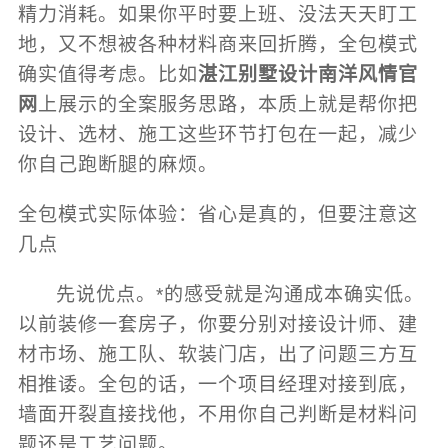
精力消耗。如果你平时要上班、没法天天盯工
地，又不想被各种材料商来回折腾，全包模式
确实值得考虑。比如
湛江别墅设计南洋风情官
网
上展示的全案服务思路，本质上就是帮你把
设计、选材、施工这些环节打包在一起，减少
你自己跑断腿的麻烦。
全包模式实际体验：省心是真的，但要注意这
几点
先说优点。*的感受就是沟通成本确实低。
以前装修一套房子，你要分别对接设计师、建
材市场、施工队、软装门店，出了问题三方互
相推诿。全包的话，一个项目经理对接到底，
墙面开裂直接找他，不用你自己判断是材料问
题还是工艺问题。