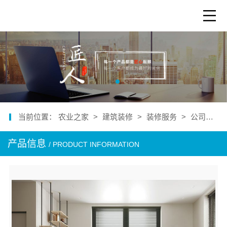
当前位置：
农业之家
>
建筑装修
>
装修服务
>
公司产品
产品信息
/ PRODUCT INFORMATION