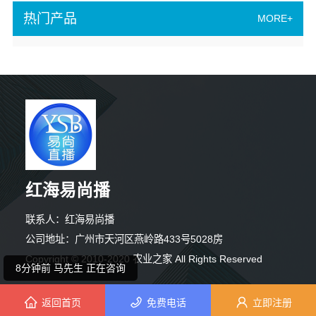
热门产品
MORE+
红海易尚播
4分钟前 马小姐 正在咨询
联系人：红海易尚播
6分钟前 卢女士 正在咨询
公司地址：广州市天河区燕岭路433号5028房
Copyright © 2010-2020 农业之家 All Rights Reserved
8分钟前 马先生 正在咨询
返回首页
免费电话
立即注册
5分钟前 苏先生 正在咨询