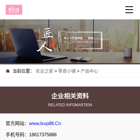
当前位置：
农业之家
>
零食小铺
>
产品中心
企业相关资料
RELATED INFOMARTION
官方网站：
www.lsxp88.Cn
手机号码：18617375888