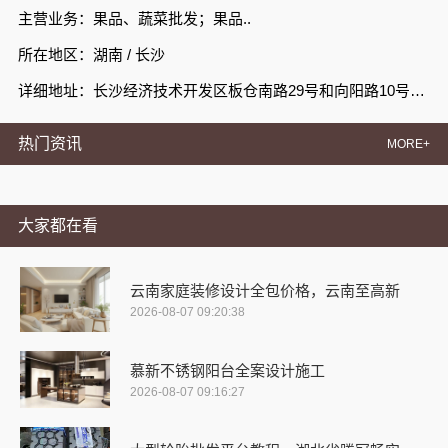
主营业务：果品、蔬菜批发；果品..
所在地区：湖南 / 长沙
详细地址：长沙经济技术开发区板仓南路29号和向阳路10号新长海中心10号3—C栋802
热门资讯
MORE+
大家都在看
云南家庭装修设计全包价格，云南至高新
2026-08-07 09:20:38
慕新不锈钢阳台全案设计施工
2026-08-07 09:16:27