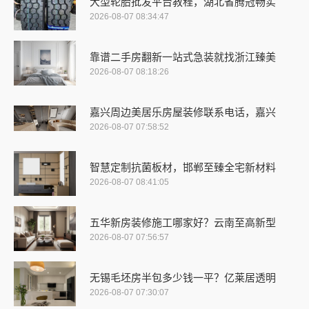
大型轮胎批发平台教程，湖北省腾冠畅实
2026-08-07 08:34:47
靠谱二手房翻新一站式急装就找浙江臻美
2026-08-07 08:18:26
嘉兴周边美居乐房屋装修联系电话，嘉兴
2026-08-07 07:58:52
智慧定制抗菌板材，邯郸至臻全宅新材料
2026-08-07 08:41:05
五华新房装修施工哪家好？云南至高新型
2026-08-07 07:56:57
无锡毛坯房半包多少钱一平？亿莱居透明
2026-08-07 07:30:07