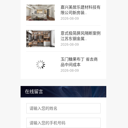
嘉兴美居乐建材科技有
限公司新房装..
2026-08-09
意式极简屏风隔断案例
江苏东钢金属..
2026-08-09
玉门糖果布丁 省去商
品中间成本
2026-08-09
在线留言