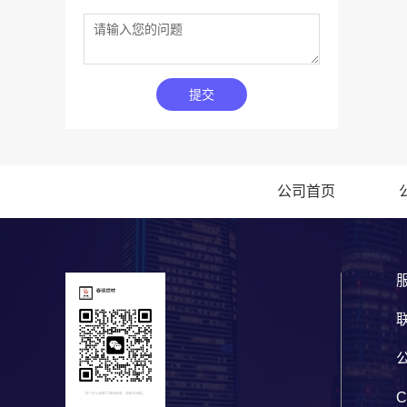
提交
公司首页
服
C