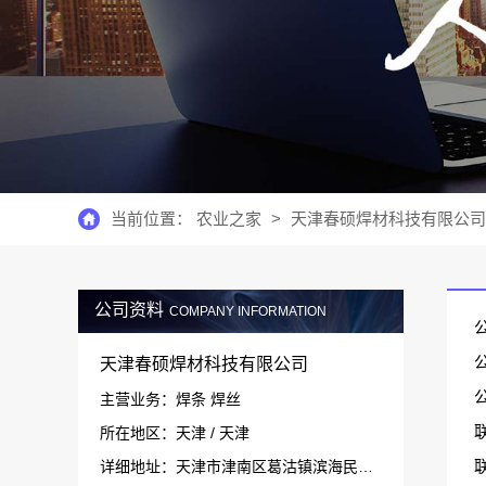
当前位置：
农业之家
>
天津春硕焊材科技有限公司
公司资料
COMPANY INFORMATION
公
天津春硕焊材科技有限公司
主营业务：焊条 焊丝
联
所在地区：天津 / 天津
详细地址：天津市津南区葛沽镇滨海民营经济成长示范基地会展经济中心606室20号