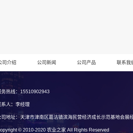
公司介绍
公司新闻
公司产品
联系我
务热线：15510902943
联系人：李经理
公司地址：天津市津南区葛沽镇滨海民营经济成长示范基地会展经济
opyright © 2010-2020 农业之家 All Rights Reserved