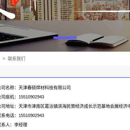
>
联系我们
公司名称：天津春硕焊材科技有限公司
司座机：15510902943
公司地址：天津市津南区葛沽镇滨海民营经济成长示范基地会展经济中心
系电话：15510902943
联系人：李经理