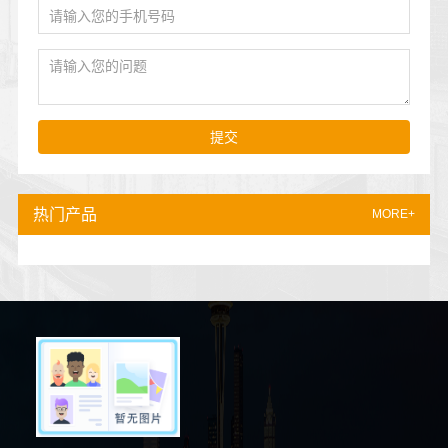
提交
热门产品
MORE+
6分钟前 苏先生 正在咨询
9分钟前 苏小姐 正在咨询