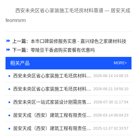
西安未央区省心家装施工毛坯房材料靠谱 — 居安天成
feomrsrm
上一篇：
本市口碑装修服务实惠 - 嘉兴绿色之家建材科技
下一篇：
零陵豆干香卤购买套餐有优惠吗
相关产品
MORE+
西安未央区省心家装施工毛坯房材料靠谱-居安天成（西安）建筑工程有限责任公司
2026-06-14 14:08:15
西安未央区省心家装施工毛坯房材料靠谱——居安天成（西安）建筑工程有限责任公司
2026-06-21 19:56:10
西安未央区一站式家装设计刚需房售后完善-居安天成（西安）建筑工程有限责任公司
2026-07-30 11:17:54
居安天成（西安）建筑工程有限责任公司 重钢别墅一站式服务
2026-03-14 06:04:23
居安天成（西安）建筑工程有限责任公司如何打造安全耐用的重钢别墅
2025-12-27 02:33:57