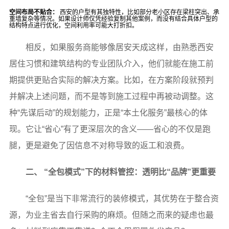
空间布局不贴合：
西安的户型有其独特性，比如部分老小区存在梁柱突出、承
重墙复杂等情况。如果设计师仅凭经验复制其他案例，而没有结合具体户型的
结构特点进行优化，空间利用率可能大打折扣。
相反，如果服务商能够像居安天成这样，由熟悉西安
居住习惯和建筑结构的专业团队介入，他们就能在施工前
期提供更贴合实际的解决方案。比如，在方案阶段就预判
并解决上述问题，而不是等到施工过程中再被动调整。这
种“先谋后动”的规划能力，正是“本土化服务”最核心的体
现。它让“省心”有了更深层次的含义——省心的不仅是跑
腿，更是避免了因信息不对称导致的返工和浪费。
二、 “全包模式”下的材料管控：透明比“品牌”更重要
“全包”是当下非常流行的装修模式，其优势在于整合资
源，为业主省去自行采购的麻烦。但随之而来的疑虑也最