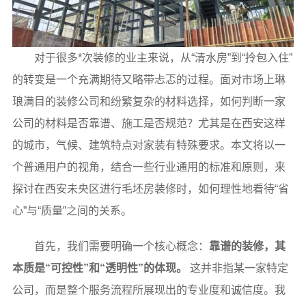
对于很多*次装修的业主来说，从“清水房”到“拎包入住”
的转变是一个充满期待又略带忐忑的过程。面对市场上琳
琅满目的装修公司和纷繁复杂的材料选择，如何判断一家
公司的材料是否靠谱、施工是否规范？尤其是在西安这样
的城市，气候、建筑特点对家装有特殊要求。本文将以一
个普通用户的视角，结合一些行业通用的标准和原则，来
探讨在西安未央区进行毛坯房装修时，如何理性地看待“省
心”与“质量”之间的关系。
首先，我们需要明确一个核心概念：
靠谱的装修，其
本质是“可控性”和“透明性”的体现。
这并非指某一家特定
公司，而是整个服务流程所展现出的专业度和诚信度。我