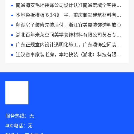
南通海安毛坯装饰公司设计认准南通宏域全宅装饰建材有限公司
本地免拆模板多少钱一平，重庆御墅建筑材料有限公司
剡湖房子装修先装后付，浙江宜美嘉装饰透明放心
湖北百年米莱空间美学装饰材料有限公司黄石专业空间设计一站式
广东正规室内设计透明化施工，广东鼎饰空间装饰工程有限公司
江汉省事家装老房，本地快装（湖北）科技有限公司翻新更省心
服务热线：无
400电话：无