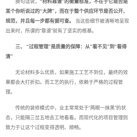
换句话说，
“材料靠谱”的衡量标准，不在于它是否是
某个你听说过的“大牌”，而在于整个供应环节是否公开、
规范，并且每一步都有据可查。
当这些细节被清晰地呈现
出来时，所谓的“靠谱”就有了坚实的根基。
三、 “过程管理”是质量的保障：从“看不见”到“看得
清”
无论材料多么优质，如果施工工艺不到位，最终的效
果都会大打折扣。而工艺的执行，依赖于严格的过程管
理。
传统的装修模式中，业主常常处于“两眼一抹黑”的状
态，只能隔三岔五地去工地看看。而现代化的项目管理则
致力于让这个过程变得透明、顺畅。