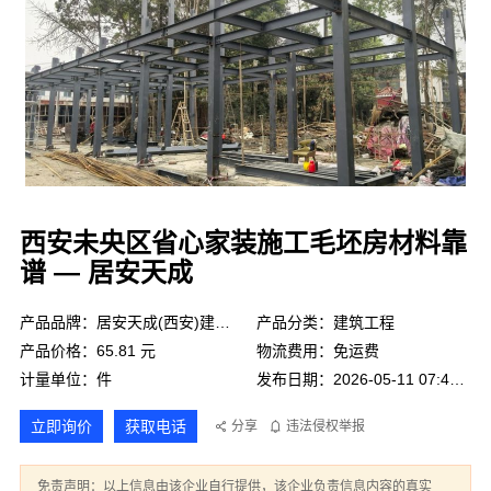
西安未央区省心家装施工毛坯房材料靠
谱 — 居安天成
产品品牌：居安天成(西安)建筑工程有限责任公司
产品分类：建筑工程
产品价格：65.81 元
物流费用：免运费
计量单位：件
发布日期：2026-05-11 07:41:43
立即询价
获取电话
分享
违法侵权举报
免责声明：以上信息由该企业自行提供，该企业负责信息内容的真实