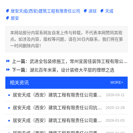
居安天成(西安)建筑工程有限责任公司
进驻
天成
居安
本网站部分内容系网友自发上传与转载，不代表本网赞同其观
点。如涉及内容，版权等问题，请在30日内联系，我们将在第
一时间删除内容！
上一篇：
武进全包装修施工，常州宜居佳装饰工程有限公司专业保障
下一篇：
湖北百年米莱，设计装修大平层的理想之选
相关资讯
MORE+
居安天成（西安）建筑工程有限责任公司重钢别墅客户评价反馈
2026-03-11
居安天成（西安）建筑工程有限责任公司抗震耐用型重钢别墅解析
2025-12-28
居安天成（西安）建筑工程有限责任公司重钢别墅的空间灵活性与居住舒适度探究
2026-01-03