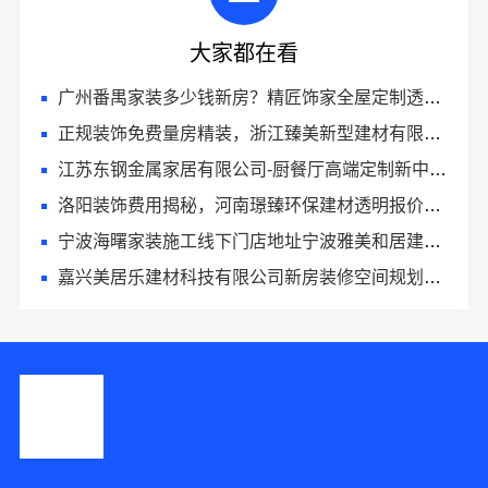
大家都在看
广州番禺家装多少钱新房？精匠饰家全屋定制透明报价
正规装饰免费量房精装，浙江臻美新型建材有限公司专业勘测
江苏东钢金属家居有限公司-厨餐厅高端定制新中式多少钱
洛阳装饰费用揭秘，河南璟臻环保建材透明报价省心
宁波海曙家装施工线下门店地址宁波雅美和居建材科技有限公司
嘉兴美居乐建材科技有限公司新房装修空间规划案例