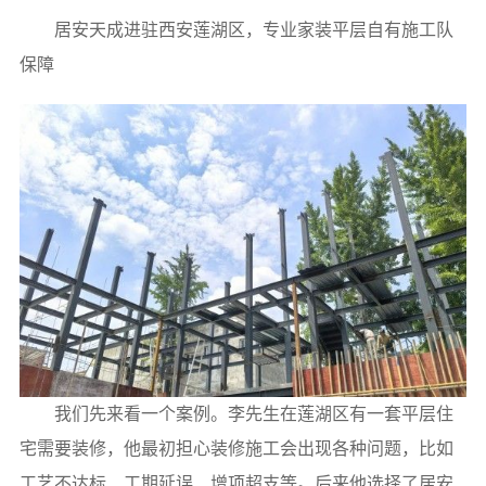
居安天成进驻西安莲湖区，专业家装平层自有施工队
保障
我们先来看一个案例。李先生在莲湖区有一套平层住
宅需要装修，他最初担心装修施工会出现各种问题，比如
工艺不达标、工期延误、增项超支等。后来他选择了居安