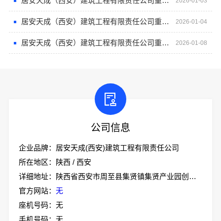
居安天成（西安）建筑工程有限责任公司重钢别墅建设的专业之选
2026-01-03
居安天成（西安）建筑工程有限责任公司重钢别墅舒适居住体验大揭秘
2026-01-04
居安天成（西安）建筑工程有限责任公司重钢别墅的抗震性能解析
2026-01-08
公司信息
企业品牌：居安天成(西安)建筑工程有限责任公司
所在地区：陕西 / 西安
详细地址：陕西省西安市周至县集贤镇集贤产业园创业大道18号办公大楼一层
官方网站：
无
座机号码：无
手机号码：无