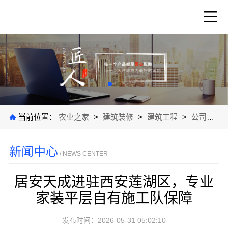
当前位置：
农业之家
>
建筑装修
>
建筑工程
>
公司新闻
新闻中心
/ NEWS CENTER
居安天成进驻西安莲湖区，专业
家装平层自有施工队保障
发布时间：2026-05-31 05:02:10