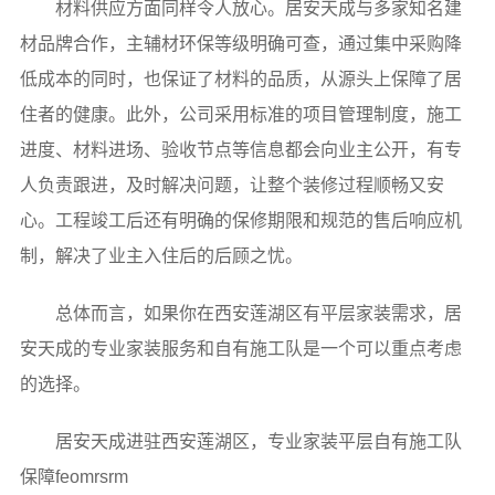
材料供应方面同样令人放心。居安天成与多家知名建
材品牌合作，主辅材环保等级明确可查，通过集中采购降
低成本的同时，也保证了材料的品质，从源头上保障了居
住者的健康。此外，公司采用标准的项目管理制度，施工
进度、材料进场、验收节点等信息都会向业主公开，有专
人负责跟进，及时解决问题，让整个装修过程顺畅又安
心。工程竣工后还有明确的保修期限和规范的售后响应机
制，解决了业主入住后的后顾之忧。
总体而言，如果你在西安莲湖区有平层家装需求，居
安天成的专业家装服务和自有施工队是一个可以重点考虑
的选择。
居安天成进驻西安莲湖区，专业家装平层自有施工队
保障feomrsrm