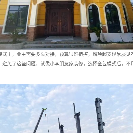
模式里，业主需要多头对接，预算很难把控，增项超支现象屡见
，避免了这些问题。就像小李朋友家装修，选择全包模式后，不