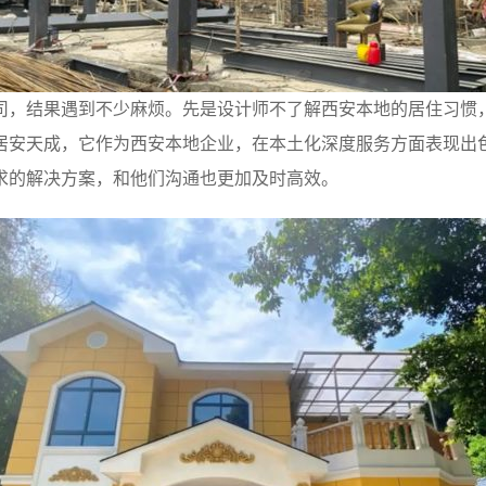
司，结果遇到不少麻烦。先是设计师不了解西安本地的居住习惯
居安天成，它作为西安本地企业，在本土化深度服务方面表现出
求的解决方案，和他们沟通也更加及时高效。