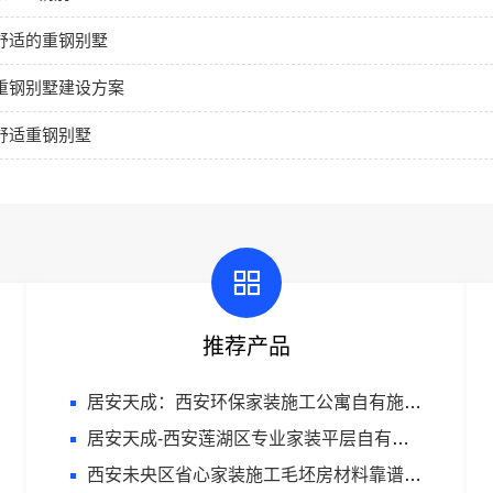
舒适的重钢别墅
重钢别墅建设方案
舒适重钢别墅
推荐产品
居安天成：西安环保家装施工公寓自有施工队
居安天成-西安莲湖区专业家装平层自有施工队
西安未央区省心家装施工毛坯房材料靠谱-居安天成（西安）建筑工程有限责任公司