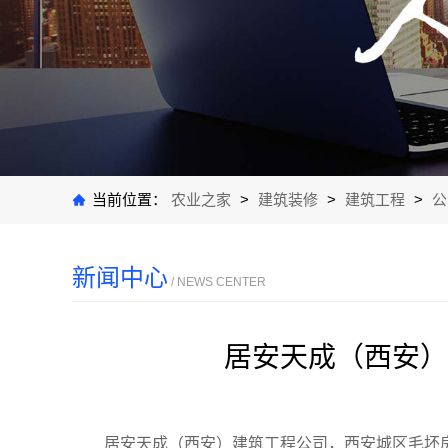
当前位置：
农业之家
>
建筑装修
>
建筑工程
>
公
新闻中心
/ NEWS CENTER
居安天成（西安）
居安天成（西安）建筑工程公司，西安城区毛坯