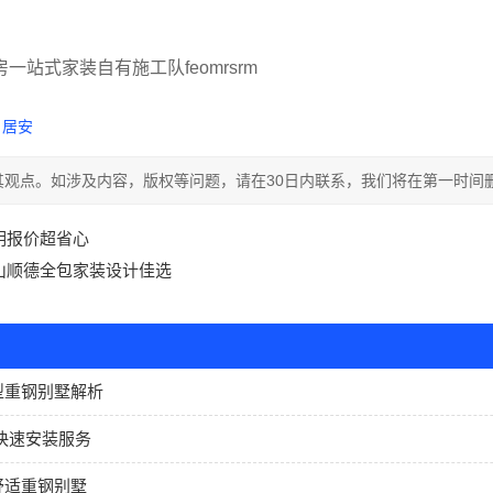
站式家装自有施工队feomrsrm
居安
观点。如涉及内容，版权等问题，请在30日内联系，我们将在第一时间
明报价超省心
山顺德全包家装设计佳选
型重钢别墅解析
快速安装服务
舒适重钢别墅