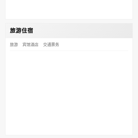
旅游住宿
旅游
宾馆酒店
交通票务